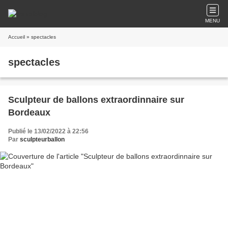
MENU
Accueil
» spectacles
spectacles
Sculpteur de ballons extraordinnaire sur
Bordeaux
Publié le 13/02/2022 à 22:56
Par
sculpteurballon