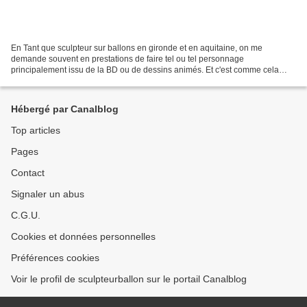
En Tant que sculpteur sur ballons en gironde et en aquitaine, on me
demande souvent en prestations de faire tel ou tel personnage
principalement issu de la BD ou de dessins animés. Et c'est comme cela
qu'est la sculpture sur ballons de LITTLE DIDDLE....
Hébergé par Canalblog
Top articles
Pages
Contact
Signaler un abus
C.G.U.
Cookies et données personnelles
Préférences cookies
Voir le profil de sculpteurballon sur le portail Canalblog