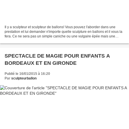
Il y a sculpteur et sculpteur de ballons! Vous pouvez l'aborder dans une
prestation et lui demander n'importe quelle sculpture en ballons et il vous la
fera. Ce ne sera pas un simple caniche ou une vulgaire épée mais une
véritable oeuvre d'art faite en...
SPECTACLE DE MAGIE POUR ENFANTS A
BORDEAUX ET EN GIRONDE
Publié le 16/01/2015 à 16:20
Par
sculpteurballon