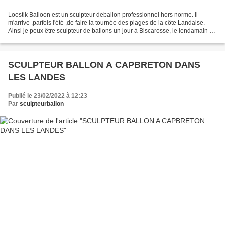
Loostik Balloon est un sculpteur deballon professionnel hors norme. Il
m'arrive ,parfois l'été ,de faire la tournée des plages de la côte Landaise.
Ainsi je peux être sculpteur de ballons un jour à Biscarosse, le lendamain à
Mimizan et revenir sur Sanguinet....
SCULPTEUR BALLON A CAPBRETON DANS
LES LANDES
Publié le 23/02/2022 à 12:23
Par
sculpteurballon