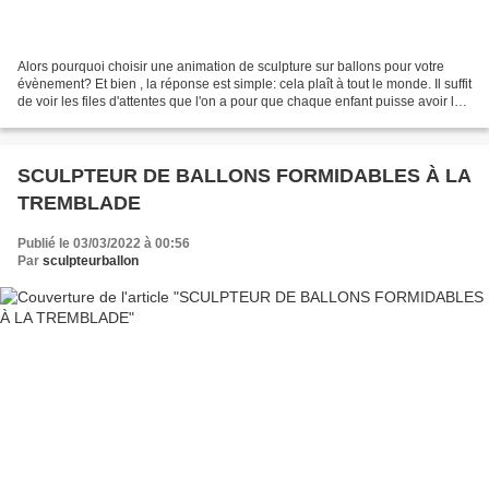
Alors pourquoi choisir une animation de sculpture sur ballons pour votre
évènement? Et bien , la réponse est simple: cela plaît à tout le monde. Il suffit
de voir les files d'attentes que l'on a pour que chaque enfant puisse avoir la
sculpture sur ballon...
SCULPTEUR DE BALLONS FORMIDABLES À LA
TREMBLADE
Publié le 03/03/2022 à 00:56
Par
sculpteurballon