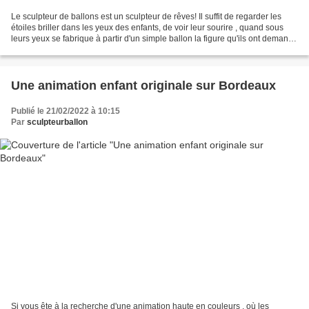
Le sculpteur de ballons est un sculpteur de rêves! Il suffit de regarder les
étoiles briller dans les yeux des enfants, de voir leur sourire , quand sous
leurs yeux se fabrique à partir d'un simple ballon la figure qu'ils ont demandé
quelques secondes...
Une animation enfant originale sur Bordeaux
Publié le 21/02/2022 à 10:15
Par
sculpteurballon
Si vous ête à la recherche d'une animation haute en couleurs , où les