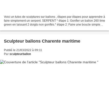
Voici un tutos de sculptures sur ballons , étapes par étapes pour apprendre à
faire simplement un serpent. SERPENT * étape 1: Gonfler un ballon 260 lime
green en laissant 2 doigts non gonflés.* étape 2: Faire une boucle simple
d'environ 4 doigts. Maintenir...
Sculpteur ballons Charente maritime
Publié le 21/03/2022 à 09:11
Par
sculpteurballon