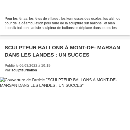
Pour les férias, les fêtes de village , les kermesses des écoles, les alsh ou
pour de la déambulation pour faire de la sculpture sur ballons , et bien
Loostik balloon , artiste sculpteur de ballons se déplace dans toutes les
landes et dans les villes...
SCULPTEUR BALLONS À MONT-DE- MARSAN
DANS LES LANDES : UN SUCCES
Publié le 06/03/2022 à 10:19
Par
sculpteurballon