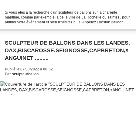
Si vous êtes à la recherche d'un sculpteur de ballons sur la charente
maritime, comme par exemple la belle ville de La Rochelle ou saintes , pour
animer votre évènement et bien n'hésitez plus. Appelez Loostok Balloon,
artiste reconnu comme étant l'un...
SCULPTEUR DE BALLONS DANS LES LANDES,
DAX,BISCAROSSE,SEIGNOSSE,CAPBRETON,s
ANGUINET .........
Publié le 07/03/2022 à 00:52
Par
sculpteurballon