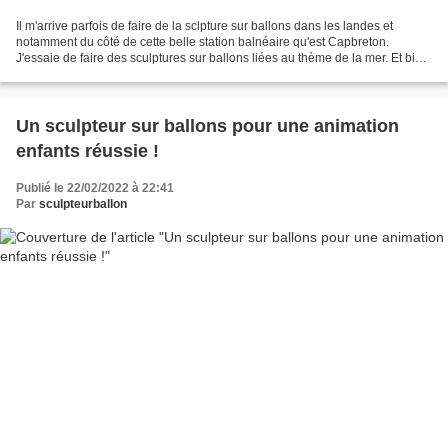
Il m'arrive parfois de faire de la sclpture sur ballons dans les landes et
notamment du côté de cette belle station balnéaire qu'est Capbreton.
J'essaie de faire des sculptures sur ballons liées au thème de la mer. Et bien
voici un requin ! attentionil...
Un sculpteur sur ballons pour une animation
enfants réussie !
Publié le 22/02/2022 à 22:41
Par
sculpteurballon