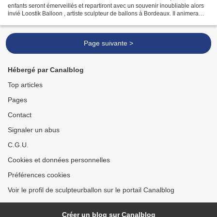
enfants seront émerveillés et repartiront avec un souvenir inoubliable alors
invié Loostik Balloon , artiste sculpteur de ballons à Bordeaux. Il animera
votre évènement en proposant...
Page suivante >
Hébergé par Canalblog
Top articles
Pages
Contact
Signaler un abus
C.G.U.
Cookies et données personnelles
Préférences cookies
Voir le profil de sculpteurballon sur le portail Canalblog
Créer un blog sur Canalblog