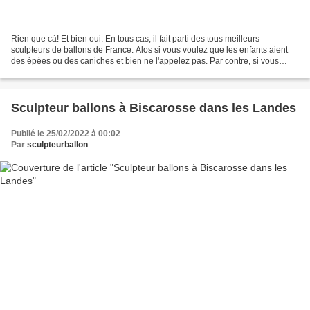
Rien que cà! Et bien oui. En tous cas, il fait parti des tous meilleurs
sculpteurs de ballons de France. Alos si vous voulez que les enfants aient
des épées ou des caniches et bien ne l'appelez pas. Par contre, si vous
voulez avoir un sculpteur hors norme...
Sculpteur ballons à Biscarosse dans les Landes
Publié le 25/02/2022 à 00:02
Par
sculpteurballon