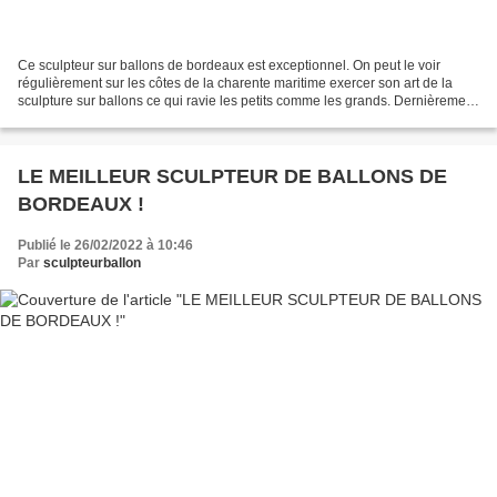
Ce sculpteur sur ballons de bordeaux est exceptionnel. On peut le voir
régulièrement sur les côtes de la charente maritime exercer son art de la
sculpture sur ballons ce qui ravie les petits comme les grands. Dernièrement
à la tremblade, il a fait plusieurs...
LE MEILLEUR SCULPTEUR DE BALLONS DE
BORDEAUX !
Publié le 26/02/2022 à 10:46
Par
sculpteurballon