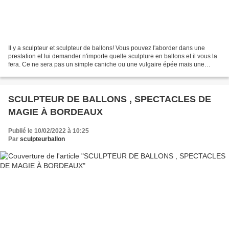
Il y a sculpteur et sculpteur de ballons! Vous pouvez l'aborder dans une
prestation et lui demander n'importe quelle sculpture en ballons et il vous la
fera. Ce ne sera pas un simple caniche ou une vulgaire épée mais une
véritable oeuvre d'art faite en...
SCULPTEUR DE BALLONS , SPECTACLES DE
MAGIE À BORDEAUX
Publié le 10/02/2022 à 10:25
Par
sculpteurballon