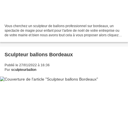
Vous cherchez un sculpteur de ballons professionnel sur bordeaux, un
spectacle de magie pour enfant pour l'arbre de noël de votre entreprise ou
de votre mairie et bien nous avons tout cela à vous proposer alors cliquez
sur un des liens et bon voyage...
Sculpteur ballons Bordeaux
Publié le 27/01/2022 à 16:36
Par
sculpteurballon