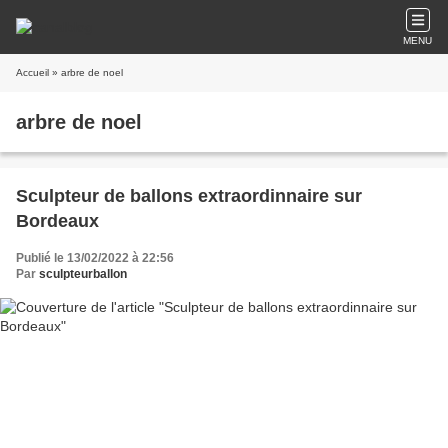
MENU
Accueil
» arbre de noel
arbre de noel
Sculpteur de ballons extraordinnaire sur
Bordeaux
Publié le 13/02/2022 à 22:56
Par
sculpteurballon