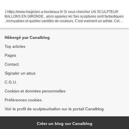
J https://www.magicien-a-bordeaux.fr/ Si vous chercher UN SCULPTEUR
BALLONS EN GIRONDE , alors appelez-le! Ses sculptures sont fantastiques
, incroyables et quelles variétés de couleurs. C'est vraiment un artiste. Cela
change de l'épée et du caniche....
Hébergé par Canalblog
Top articles
Pages
Contact
Signaler un abus
C.G.U.
Cookies et données personnelles
Préférences cookies
Voir le profil de sculpteurballon sur le portail Canalblog
Créer un blog sur Canalblog