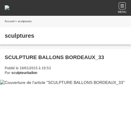
MENU
Accueil
» sculptures
sculptures
SCULPTURE BALLONS BORDEAUX_33
Publié le 18/01/2015 à 10:53
Par
sculpteurballon