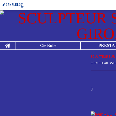
Home
Cie Bulle
PRESTA
SCULPTEUR SUR 
SCULPTEUR BAL
J