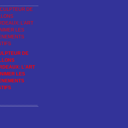
ULPTEUR DE
LLONS
RDEAUX: L'ART
ANIMER LES
ÈNEMENTS
STIFS