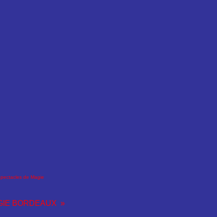
pectacles de Magie
GIE BORDEAUX