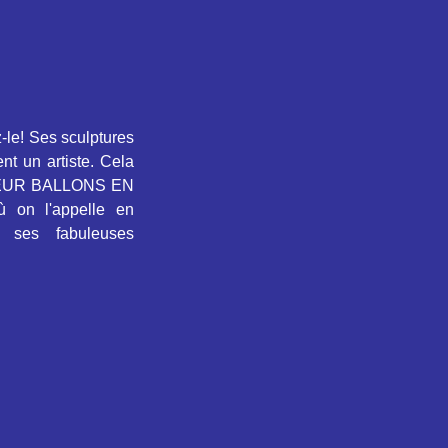
z-le! Ses sculptures
nt un artiste. Cela
LPTEUR BALLONS EN
 on l'appelle en
ses fabuleuses