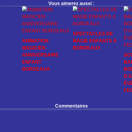
Vous aimerez aussi :
SPECTACLES DE
ANIMATION
MAGIE ENFANTS À
MAGICIEN
BORDEAUX
ANNIVERSAIRE
SC
ENFANT
BA
BORDEAUX
BO
D'
ÉV
FE
Commentaires