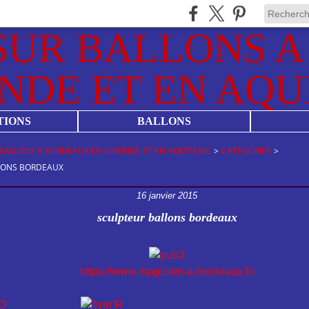
TIONS
BALLONS
BALLONS A BORDEAUX,EN GIRONDE ET EN AQUITAINE
>
CATEGORIES
>
LONS BORDEAUX
16 janvier 2015
sculpteur ballons bordeaux
https://www.magicien-a-bordeaux.fr/