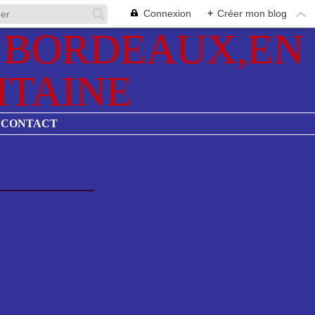
Connexion
+
Créer mon blog
CONTACT