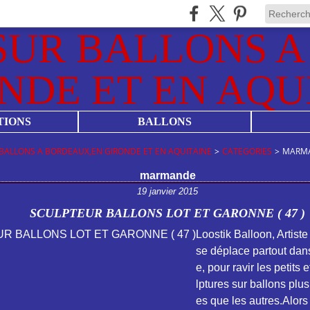
TIONS
BALLONS
BALLONS A BORDEAUX,EN GIRONDE ET EN AQUITAINE
>
CATEGORIES
>
MARM
marmande
19 janvier 2015
SCULPTEUR BALLONS LOT ET GARONNE ( 47 )
Loostik Balloon, Artist
se déplace partout dan
e, pour ravir les petits 
lptures sur ballons plu
es que les autres.Alors