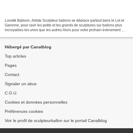
Loostik Balloon, Artiste Sculpteur ballons se déplace partout dans le Lot et
Garonne, pour ravir les petits et les grands de sculptures sur ballons plus
incroyables les unes que les autres.Alors pour votre prohain évènement ,
que ce soit dans les grandes...
Hébergé par Canalblog
Top articles
Pages
Contact
Signaler un abus
C.G.U.
Cookies et données personnelles
Préférences cookies
Voir le profil de sculpteurballon sur le portail Canalblog