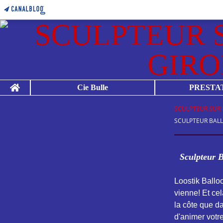
Home
Cie Bulle
PRESTA
SCULPTEUR SUR 
SCULPTEUR BALL
Sculpteur B
Loostik Ballo
vienne! Et ce
la côte que da
d'animer votr