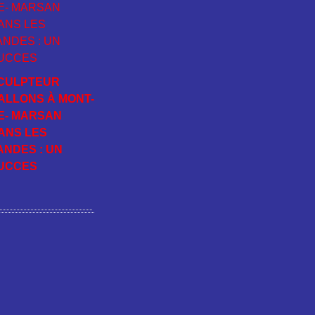
CULPTEUR
ALLONS À MONT-
E- MARSAN
ANS LES
ANDES : UN
UCCES