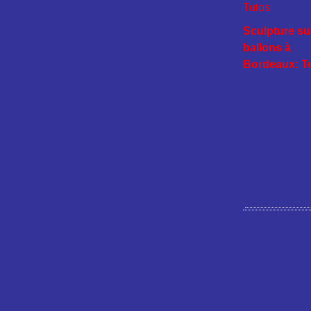
Sculpture su
ballons à
Bordeaux: T