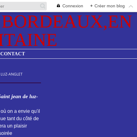
Connexion
+
Créer mon blog
CONTACT
 LUZ-ANGLET
aint jean de luz-
où on a envie qu'il
ue tant du côté de
era un plaisir
soirée