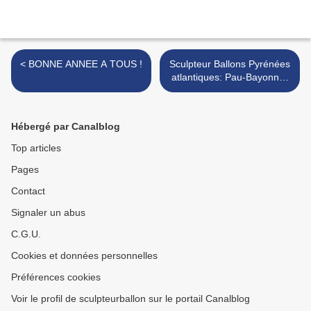
< BONNE ANNEE A TOUS !
Sculpteur Ballons Pyrénées
atlantiques: Pau-Bayonne-
Biarritz-Bidart-Saint jean de
luz-Anglet >
Hébergé par Canalblog
Top articles
Pages
Contact
Signaler un abus
C.G.U.
Cookies et données personnelles
Préférences cookies
Voir le profil de sculpteurballon sur le portail Canalblog