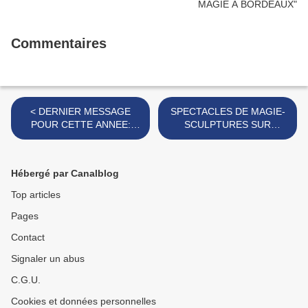
Commentaires
< DERNIER MESSAGE
SPECTACLES DE MAGIE-
POUR CETTE ANNEE:
SCULPTURES SUR
SCULPTURES SUR
BALLONS EN AQUITAINE >
BALLONS A ANGOULÊME:
ASTERIX ET OBELIX
Hébergé par Canalblog
Top articles
Pages
Contact
Signaler un abus
C.G.U.
Cookies et données personnelles