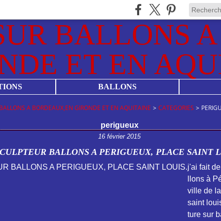
TIONS
BALLONS
BALLONS A BORDEAUX,EN GIRONDE ET EN AQUITAINE
>
CATEGORIES
>
PERIG
perigueux
16 février 2015
CULPTEUR BALLONS A PERIGUEUX, PLACE SAINT L
j'ai fait 
llons à Pé
ville de 
saint louis
ture sur 