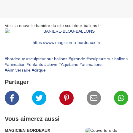
Voici la nouvelle banière du site sculpteur-ballons.fr:
https://www.magicien-a-bordeaux.fr/
#bordeaux
#sculpteur sur ballons
#gironde
#sculpture sur ballons
#animation
#enfants
#clown
#Aquitaine
#animations
#Anniversaire
#cirque
Partager
Vous aimerez aussi
MAGICIEN BORDEAUX