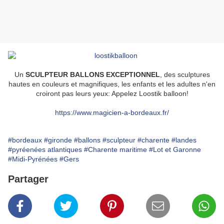
Un
SCULPTEUR BALLONS EXCEPTIONNEL
, des sculptures
hautes en couleurs et magnifiques, les enfants et les adultes n'en
croiront pas leurs yeux: Appelez Loostik balloon!
https://www.magicien-a-bordeaux.fr/
#bordeaux
#gironde
#ballons
#sculpteur
#charente
#landes
#pyréenées atlantiques
#Charente maritime
#Lot et Garonne
#Midi-Pyrénées
#Gers
Partager