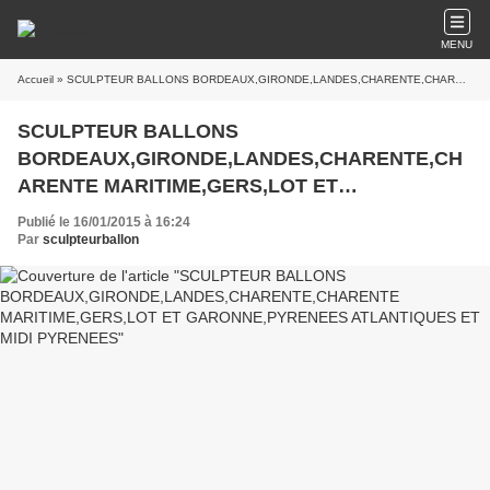
MENU
Accueil
» SCULPTEUR BALLONS BORDEAUX,GIRONDE,LANDES,CHARENTE,CHARENTE MARITIME,GERS,LOT ET GARONNE,PYRENEES ATLANTIQUES ET MIDI PYRENEES
SCULPTEUR BALLONS
BORDEAUX,GIRONDE,LANDES,CHARENTE,CH
ARENTE MARITIME,GERS,LOT ET
GARONNE,PYRENEES ATLANTIQUES ET MIDI
Publié le 16/01/2015 à 16:24
PYRENEES
Par
sculpteurballon