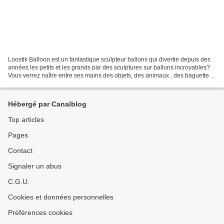
Loostik Balloon est un fantastique sculpteur ballons qui divertie depuis des
années les petits et les grands par des sculptures sur ballons incroyables?
Vous verrez naître entre ses mains des objets, des animaux , des baguettes
de fées pour le bonheur...
Hébergé par Canalblog
Top articles
Pages
Contact
Signaler un abus
C.G.U.
Cookies et données personnelles
Préférences cookies