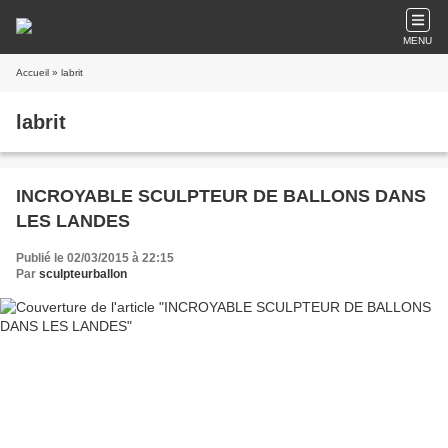
MENU
Accueil
» labrit
labrit
INCROYABLE SCULPTEUR DE BALLONS DANS
LES LANDES
Publié le 02/03/2015 à 22:15
Par
sculpteurballon