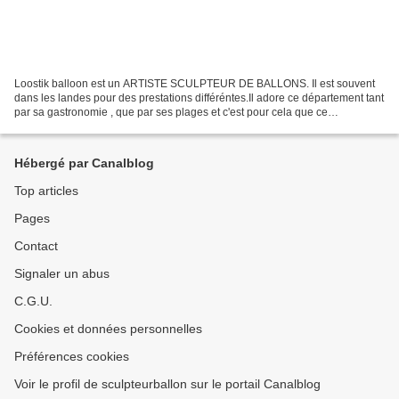
Loostik balloon est un ARTISTE SCULPTEUR DE BALLONS. Il est souvent
dans les landes pour des prestations différéntes.Il adore ce département tant
par sa gastronomie , que par ses plages et c'est pour cela que ce
département se prette bien à l'un de ses...
Hébergé par Canalblog
Top articles
Pages
Contact
Signaler un abus
C.G.U.
Cookies et données personnelles
Préférences cookies
Voir le profil de sculpteurballon sur le portail Canalblog