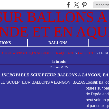
TIONS
BALLONS
BALLONS A BORDEAUX,EN GIRONDE ET EN AQUITAINE
>
CATEGORIES
>
LA BR
la brede
2 mars 2015
INCROYABLE SCULPTEUR BALLONS A LANGON, BA
Loostik ballo
ptures sur ba
de l'épée et 
peut voir un p
ut par ceux q