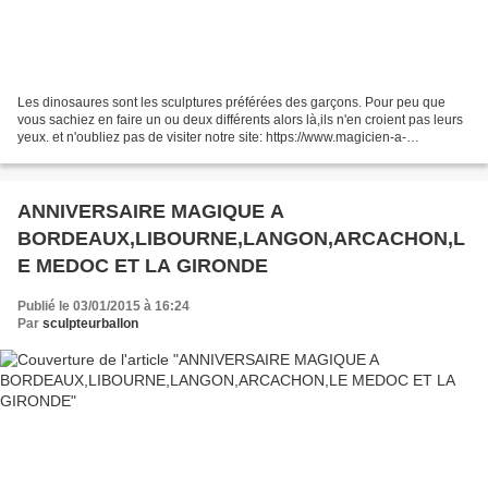
Les dinosaures sont les sculptures préférées des garçons. Pour peu que
vous sachiez en faire un ou deux différents alors là,ils n'en croient pas leurs
yeux. et n'oubliez pas de visiter notre site: https://www.magicien-a-
bordeaux.fr/
ANNIVERSAIRE MAGIQUE A
BORDEAUX,LIBOURNE,LANGON,ARCACHON,L
E MEDOC ET LA GIRONDE
Publié le 03/01/2015 à 16:24
Par
sculpteurballon