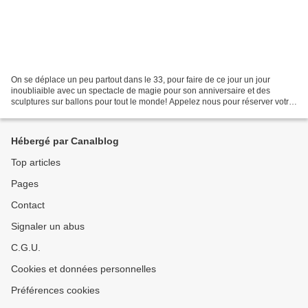
On se déplace un peu partout dans le 33, pour faire de ce jour un jour
inoubliaible avec un spectacle de magie pour son anniversaire et des
sculptures sur ballons pour tout le monde! Appelez nous pour réserver votre
journée !! https://www.magicien-a-...
Hébergé par Canalblog
Top articles
Pages
Contact
Signaler un abus
C.G.U.
Cookies et données personnelles
Préférences cookies