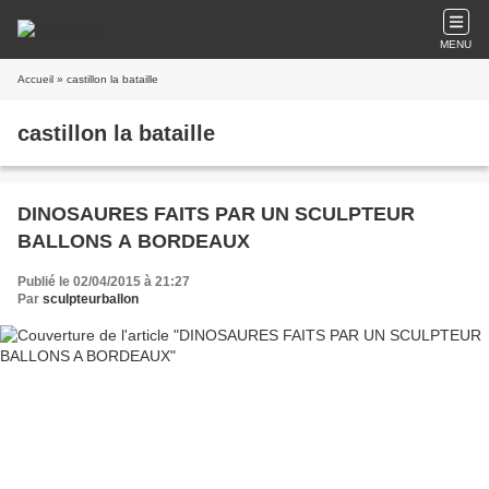
MENU
Accueil
» castillon la bataille
castillon la bataille
DINOSAURES FAITS PAR UN SCULPTEUR
BALLONS A BORDEAUX
Publié le 02/04/2015 à 21:27
Par
sculpteurballon