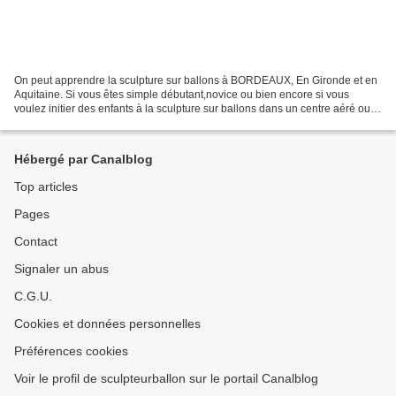
On peut apprendre la sculpture sur ballons à BORDEAUX, En Gironde et en
Aquitaine. Si vous êtes simple débutant,novice ou bien encore si vous
voulez initier des enfants à la sculpture sur ballons dans un centre aéré ou
dans une école par exemple, et bien...
Hébergé par Canalblog
Top articles
Pages
Contact
Signaler un abus
C.G.U.
Cookies et données personnelles
Préférences cookies
Voir le profil de sculpteurballon sur le portail Canalblog