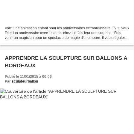
Voici une animation enfant pour les anniversaires extraordinnaire ! Si tu veux
fêter ton anniversaire avec tes amis chez toi, fais leur une surprise ! Fais
venir un magicien pour un spectacle de magie d'une heure. Il vous régalera
ensuite de sculptures...
APPRENDRE LA SCULPTURE SUR BALLONS A
BORDEAUX
Publié le 11/01/2015 à 00:06
Par
sculpteurballon