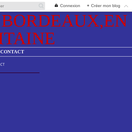
Connexion
+
Créer mon blog
CONTACT
CT