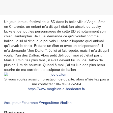
Un jour ,lors du festival de la BD dans la belle ville d'Angoulême,
en Charente, un enfant m'a dit qu'il était fan absolu de Lucky
lucke et de tout les personnages de cette BD et notamment son
chien Rantanplan. Je lui ai demandé ce qu'il voulait comme
ballon, je lui ai dit que je pouvais lui faire n'importe quel animal
qu'il avait le choix. Et dans un élan et avec un cri spontanné, il
m'a demandé "Joe Dalton". Je lui ai fait répété, mais il m'a dit qu'il
voulait l'un des Dalton. Alors petit défi pour moi et c'était parti.
Mais 10 minutes plus tard , il avait devant lui un Joe Dalton de
plus de 1 m de hauteur. Quand à moi, j'ai eu l'un des plus beau
sourire de ma carrière de sculpteur de ballon.
Si vous voulez aussi un prestaion de qualité, alors n'hésitez pas à
me contacter : 06-70-81-52-04
https://www.magicien-a-bordeaux.fr/
#sculpteur
#charente
#Angoulême
#ballon
Partager