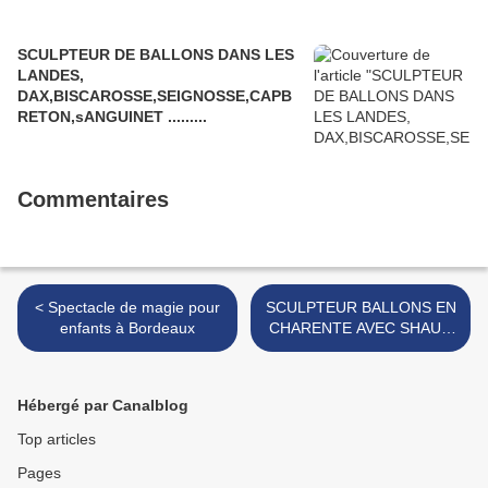
SCULPTEUR DE BALLONS DANS LES
LANDES,
DAX,BISCAROSSE,SEIGNOSSE,CAPB
RETON,sANGUINET .........
Commentaires
< Spectacle de magie pour
SCULPTEUR BALLONS EN
enfants à Bordeaux
CHARENTE AVEC SHAUN
LE MOUTON >
Hébergé par Canalblog
Top articles
Pages