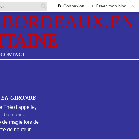
Connexion
+
Créer mon blog
CONTACT
 EN GIRONDE
 Théo l'appelle,
t bien, on a
e de magie lors de
tre de hauteur,