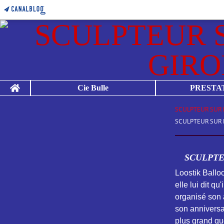
Home
Cie Bulle
PRESTA
SCULPTEUR SUR 
SCULPTEUR SUR 
SCULPTE
Loostik Ballo
elle lui dit q
organisé son 
son anniversai
plus grand que